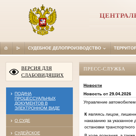
ЦЕНТРАЛ
СУДЕБНОЕ ДЕЛОПРОИЗВОДСТВО
ТЕРРИТО
ВЕРСИЯ ДЛЯ
ПРЕСС-СЛУЖБА
СЛАБОВИДЯЩИХ
Новости
ПОДАЧА
Новость от 29.04.2026
ПРОЦЕССУАЛЬНЫХ
Управление автомобилем
ДОКУМЕНТОВ В
ЭЛЕКТРОННОМ ВИДЕ
К
являясь лицом, лишенн
наказанию за указанное 
О СУДЕ
остановки транспортного
СУДЕЙСКОЕ
В ходе дознания, а такж