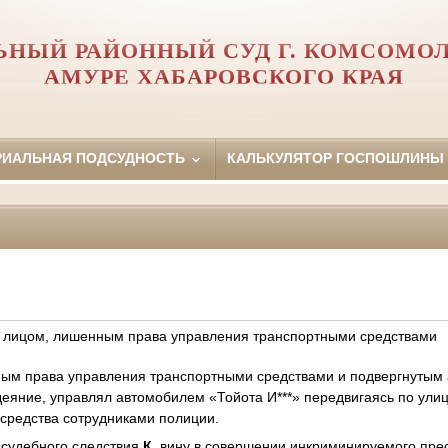
ЬНЫЙ РАЙОННЫЙ СУД Г. КОМСОМОЛ
АМУРЕ ХАБАРОВСКОГО КРАЯ
РИАЛЬНАЯ ПОДСУДНОСТЬ
КАЛЬКУЛЯТОР ГОСПОШЛИНЫ
 лицом, лишенным права управления транспортными средствами
ым права управления транспортными средствами и подвергнутым
деяние, управлял автомобилем «Тойота И***» передвигаясь по ули
 средства сотрудниками полиции.
е судебного следствия
К.
вину в совершении инкриминируемого прес