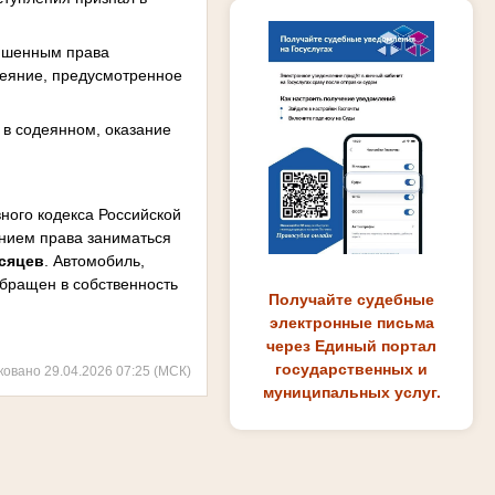
лишенным права
деяние, предусмотренное
 в содеянном, оказание
вного кодекса Российской
нием права заниматься
есяцев
. Автомобиль,
бращен в собственность
Получайте судебные
электронные письма
через Единый портал
государственных и
ковано 29.04.2026 07:25 (МСК)
муниципальных услуг.