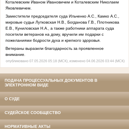
Коталевским Иваном Ивановичем и Коталевским Николаем
Яковлевичем.
Заместители председателя суда Ильченко А.С., Камко А.С.,
мировые судьи Лутковская Н.В., Богданова Г.В., Плотникова
Е.В., Куниловская Н.А., а также работники аппарата суда
посетили ветеранов на дому, вручили им подарки с
пожеланиями бодрости духа и крепкого здоровья.
Ветераны выразили благодарность за проявленное
внимание.
опубликовано 07.05.2026 05:18 (МСК), изменено 04.06.2026 03:44 (МСК)
ПОДАЧА ПРОЦЕССУАЛЬНЫХ ДОКУМЕНТОВ В
ЭЛЕКТРОННОМ ВИДЕ
О СУДЕ
СУДЕЙСКОЕ СООБЩЕСТВО
НОРМАТИВНЫЕ АКТЫ