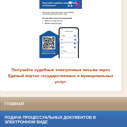
Получайте судебные электронные письма через
Единый портал государственных и муниципальных
услуг.
ГЛАВНАЯ
ПОДАЧА ПРОЦЕССУАЛЬНЫХ ДОКУМЕНТОВ В
ЭЛЕКТРОННОМ ВИДЕ