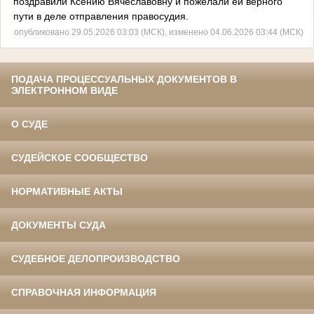
поздравили Ксению Вячеславовну и пожелали ей верного
пути в деле отправления правосудия.
опубликовано 29.05.2026 03:03 (МСК), изменено 04.06.2026 03:44 (МСК)
ПОДАЧА ПРОЦЕССУАЛЬНЫХ ДОКУМЕНТОВ В
ЭЛЕКТРОННОМ ВИДЕ
О СУДЕ
СУДЕЙСКОЕ СООБЩЕСТВО
НОРМАТИВНЫЕ АКТЫ
ДОКУМЕНТЫ СУДА
СУДЕБНОЕ ДЕЛОПРОИЗВОДСТВО
СПРАВОЧНАЯ ИНФОРМАЦИЯ