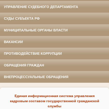
УПРАВЛЕНИЕ СУДЕБНОГО ДЕПАРТАМЕНТА
СУДЫ СУБЪЕКТА РФ
МУНИЦИПАЛЬНЫЕ ОРГАНЫ ВЛАСТИ
ВАКАНСИИ
ПРОТИВОДЕЙСТВИЕ КОРРУПЦИИ
ОБРАЩЕНИЯ ГРАЖДАН
ВНЕПРОЦЕССУАЛЬНЫЕ ОБРАЩЕНИЯ
Единая информационная система управления
кадровым составом государственной гражданской
службы