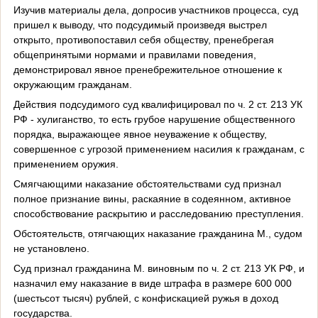
Изучив материалы дела, допросив участников процесса, суд
пришел к выводу, что подсудимый произведя выстрел
открыто, противопоставил себя обществу, пренебрегая
общепринятыми нормами и правилами поведения,
демонстрировал явное пренебрежительное отношение к
окружающим гражданам.
Действия подсудимого суд квалифицировал по ч. 2 ст. 213 УК
РФ - хулиганство, то есть грубое нарушение общественного
порядка, выражающее явное неуважение к обществу,
совершенное с угрозой применением насилия к гражданам, с
применением оружия.
Смягчающими наказание обстоятельствами суд признал
полное признание вины, раскаяние в содеянном, активное
способствование раскрытию и расследованию преступления.
Обстоятельств, отягчающих наказание гражданина М., судом
не установлено.
Суд признал гражданина М. виновным по ч. 2 ст. 213 УК РФ, и
назначил ему наказание в виде штрафа в размере 600 000
(шестьсот тысяч) рублей, с конфискацией ружья в доход
государства.