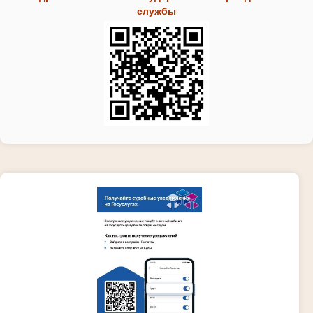
службы