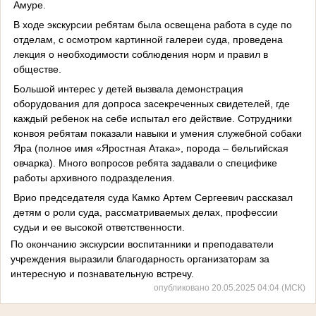
Амуре.
В ходе экскурсии ребятам была освещена работа в суде по
отделам, с осмотром картинной галереи суда, проведена
лекция о необходимости соблюдения норм и правил в
обществе.
Большой интерес у детей вызвала демонстрация
оборудования для допроса засекреченных свидетелей, где
каждый ребенок на себе испытал его действие. Сотрудники
конвоя ребятам показали навыки и умения служебной собаки
Яра (полное имя «Яростная Атака», порода – бельгийская
овчарка). Много вопросов ребята задавали о специфике
работы архивного подразделения.
Врио председателя суда Камко Артем Сергеевич рассказал
детям о роли суда, рассматриваемых делах, профессии
судьи и ее высокой ответственности.
По окончанию экскурсии воспитанники и преподаватели
учреждения выразили благодарность организаторам за
интересную и познавательную встречу.
опубликовано 20.05.2025 04:04 (МСК)