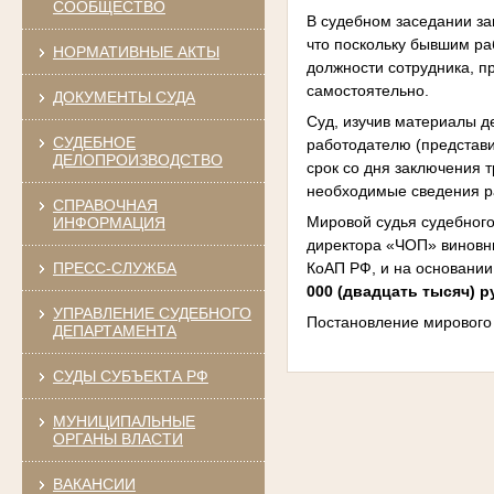
СООБЩЕСТВО
В судебном заседании з
что поскольку бывшим ра
НОРМАТИВНЫЕ АКТЫ
должности сотрудника, п
самостоятельно.
ДОКУМЕНТЫ СУДА
Суд, изучив материалы д
СУДЕБНОЕ
работодателю (представи
ДЕЛОПРОИЗВОДСТВО
срок со дня заключения т
необходимые сведения р
СПРАВОЧНАЯ
Мировой судья судебного
ИНФОРМАЦИЯ
директора «ЧОП» виновн
КоАП РФ, и на основании
ПРЕСС-СЛУЖБА
000 (двадцать тысяч) 
УПРАВЛЕНИЕ СУДЕБНОГО
Постановление мирового 
ДЕПАРТАМЕНТА
СУДЫ СУБЪЕКТА РФ
МУНИЦИПАЛЬНЫЕ
ОРГАНЫ ВЛАСТИ
ВАКАНСИИ