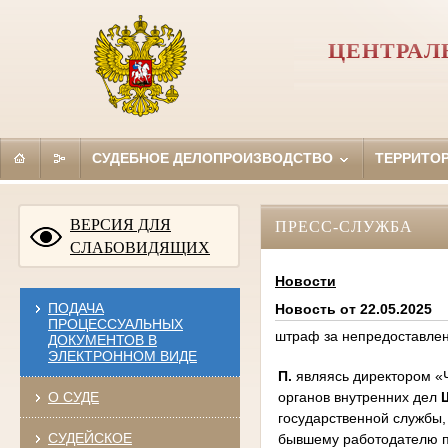
ЦЕНТРАЛ
СУДЕБНОЕ ДЕЛОПРОИЗВОДСТВО
ТЕРРИТО
ВЕРСИЯ ДЛЯ
ПРЕСС-СЛУЖБА
СЛАБОВИДЯЩИХ
Новости
ПОДАЧА
Новость от 22.05.2025
ПРОЦЕССУАЛЬНЫХ
штраф за непредоставле
ДОКУМЕНТОВ В
ЭЛЕКТРОННОМ ВИДЕ
П.
являясь директором «Ч
органов внутренних дел
О СУДЕ
государственной службы,
СУДЕЙСКОЕ
бывшему работодателю п