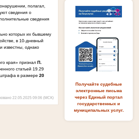
онарушении, полагал,
вуют сведения о
ополнительные сведения
ельно которых их бывшему
ойстве, в 10-дневный
и известны, однако
ого края» признал
П.
енного статьей 19.29
о штрафа в размере
20
Получайте судебные
электронные письма
через Единый портал
ковано 22.05.2025 09:06 (МСК)
государственных и
муниципальных услуг.