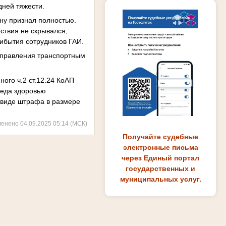
дней тяжести.
ну признал полностью.
ствия не скрывался,
ибытия сотрудников ГАИ.
управления транспортным
ого ч.2 ст.12.24 КоАП
реда здоровью
 виде штрафа в размере
менено 04.09.2025 05:14 (МСК)
Получайте судебные
электронные письма
через Единый портал
государственных и
муниципальных услуг.