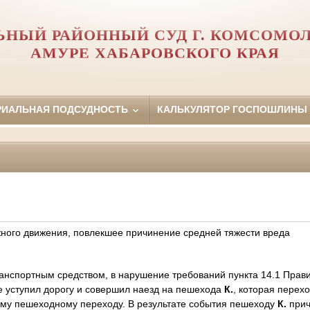
ЬНЫЙ РАЙОННЫЙ СУД Г. КОМСОМОЛ
АМУРЕ ХАБАРОВСКОГО КРАЯ
РИАЛЬНАЯ ПОДСУДНОСТЬ
КАЛЬКУЛЯТОР ГОСПОШЛИНЫ
ого движения, повлекшее причинение средней тяжести вреда
анспортным средством, в нарушение требований пункта 14.1 Прав
е уступил дорогу и совершил наезд на пешехода
К.
, которая перех
ому пешеходному переходу. В результате события пешеходу
К.
прич