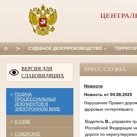
ЦЕНТРАЛ
СУДЕБНОЕ ДЕЛОПРОИЗВОДСТВО
ТЕРРИТО
ВЕРСИЯ ДЛЯ
ПРЕСС-СЛУЖБА
СЛАБОВИДЯЩИХ
Новости
ПОДАЧА
Новость от 04.08.2025
ПРОЦЕССУАЛЬНЫХ
Нарушение Правил дорожн
ДОКУМЕНТОВ В
ЭЛЕКТРОННОМ ВИДЕ
здоровью потерпевшего.
Водитель
В.,
управляя тр
О СУДЕ
Российской Федерации н
СУДЕЙСКОЕ
дороги по нерегулируем