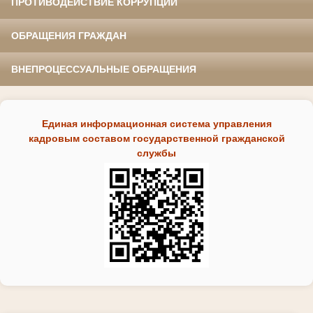
ПРОТИВОДЕЙСТВИЕ КОРРУПЦИИ
ОБРАЩЕНИЯ ГРАЖДАН
ВНЕПРОЦЕССУАЛЬНЫЕ ОБРАЩЕНИЯ
Единая информационная система управления
кадровым составом государственной гражданской
службы