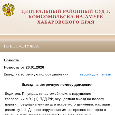
ЦЕНТРАЛЬНЫЙ РАЙОННЫЙ СУД Г.
КОМСОМОЛЬСКА-НА-АМУРЕ
ХАБАРОВСКОГО КРАЯ
ПРЕСС-СЛУЖБА
Новости
Новость от 23.01.2026
Выезд на встречную полосу движения.
версия для печати
Выезд на встречную полосу движения
.
Водитель
П.,
управляя автомобилем, в нарушение
требований п.9.1(1) ПДД РФ, осуществил выезд на полосу
дороги, предназначенную для встречного движения, нарушив
разметку 1.1. Данное нарушение им совершено повторно в
течение года, поскольку ранее
П.
был привлечен к