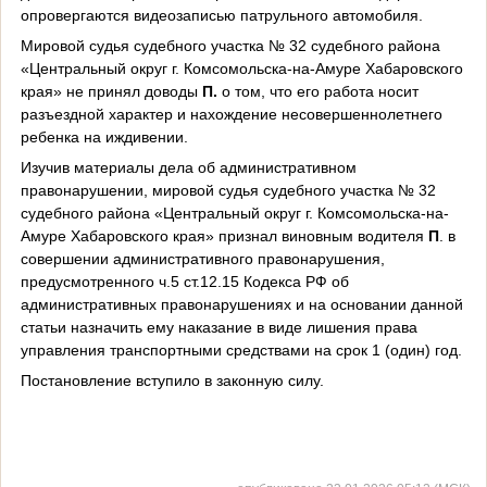
опровергаются видеозаписью патрульного автомобиля.
Мировой судья судебного участка № 32 судебного района
«Центральный округ г. Комсомольска-на-Амуре Хабаровского
края» не принял доводы
П.
о том, что его работа носит
разъездной характер и нахождение несовершеннолетнего
ребенка на иждивении.
Изучив материалы дела об административном
правонарушении, мировой судья судебного участка № 32
судебного района «Центральный округ г. Комсомольска-на-
Амуре Хабаровского края» признал виновным водителя
П
. в
совершении административного правонарушения,
предусмотренного ч.5 ст.12.15 Кодекса РФ об
административных правонарушениях и на основании данной
статьи назначить ему наказание в виде лишения права
управления транспортными средствами на срок 1 (один) год.
Постановление вступило в законную силу.