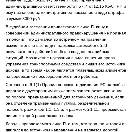
административной ответственности по ч.4 ст.12.15 КоАП РФ и
ему назначено административное наказание в виде штрафа
в сумме 5000 руб.
В судебном заседании привлекаемое лицо
П.
вину в
совершении административного правонарушения не признал
и пояснил, что двигался во встречном направлении
исключительно в зоне для парковки автомобилей. В
результате его действий не было создано аварийных
ситуаций. Назначение наказания в виде лишения права
управления транспортными средствами лишит его источника
дохода, в то время как он является плательщиком алиментов
на содержание несовершеннолетнего ребенка.
Согласно п. 9.1(1) Правил дорожного движения РФ на любых
дорогах с двусторонним движением запрещается движение
по полосе, предназначенной для встречного движения, если
она отделена трамвайными путями, разделительной
полосой, разметкой 1.1, 1.3 или разметкой 1.11, прерывистая
линия которой расположена слева.
Доводы привлекаемого лица
П.
о том, что зона, по которой он
двигался во встречном направлении не является дорогой,