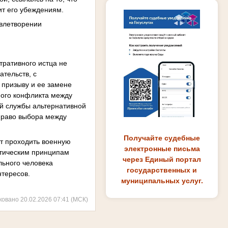
ит его убеждениям.
овлетворении
тративного истца не
ательств, с
 призыву и ее замене
мого конфликта между
й службы альтернативной
 право выбора между
Получайте судебные
т проходить военную
электронные письма
итическим принципам
через Единый портал
льного человека
государственных и
нтересов.
муниципальных услуг.
ковано 20.02.2026 07:41 (МСК)