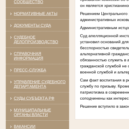
СООБЩЕСТВО
он является христианино
Решением Центрального р
НОРМАТИВНЫЕ АКТЫ
административных исков
ДОКУМЕНТЫ СУДА
Административным истцо
Суд апелляционной инста
СУДЕБНОЕ
установил оснований для 
ДЕЛОПРОИЗВОДСТВО
бесспорностью свидетел
СПРАВОЧНАЯ
альтернативной гражданс
ИНФОРМАЦИЯ
обязанностью служить в
гражданской службой не 
ПРЕСС-СЛУЖБА
военной службой и альте
Сам факт воспитания в р
УПРАВЛЕНИЕ СУДЕБНОГО
службу по призыву. Кром
ДЕПАРТАМЕНТА
патриотизма в современн
соподчинены как интерес
СУДЫ СУБЪЕКТА РФ
Решение вступило в зако
МУНИЦИПАЛЬНЫЕ
ОРГАНЫ ВЛАСТИ
ВАКАНСИИ