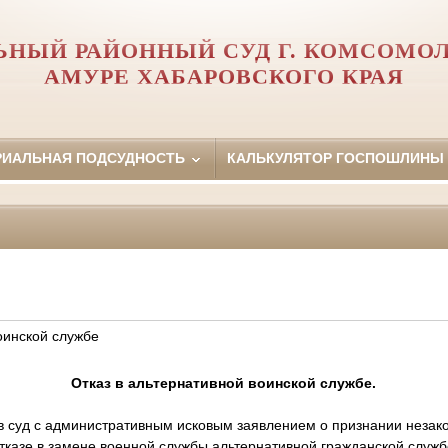
ЬНЫЙ РАЙОННЫЙ СУД Г. КОМСОМОЛ
АМУРЕ ХАБАРОВСКОГО КРАЯ
РИАЛЬНАЯ ПОДСУДНОСТЬ
КАЛЬКУЛЯТОР ГОСПОШЛИНЫ
оинской службе
Отказ в альтернативной воинской службе.
в суд с административным исковым заявлением о признании неза
тказе в замене военной службы альтернативной гражданской службо