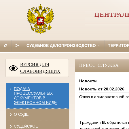
ЦЕНТРАЛ
СУДЕБНОЕ ДЕЛОПРОИЗВОДСТВО
ТЕРРИТО
ВЕРСИЯ ДЛЯ
ПРЕСС-СЛУЖБА
СЛАБОВИДЯЩИХ
Новости
ПОДАЧА
Новость от 20.02.2026
ПРОЦЕССУАЛЬНЫХ
Отказ в альтернативной в
ДОКУМЕНТОВ В
ЭЛЕКТРОННОМ ВИДЕ
О СУДЕ
Гражданин
В.
обратился 
СУДЕЙСКОЕ
призывной комиссии об о