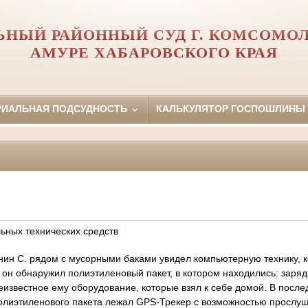
ЬНЫЙ РАЙОННЫЙ СУД Г. КОМСОМОЛ
АМУРЕ ХАБАРОВСКОГО КРАЯ
РИАЛЬНАЯ ПОДСУДНОСТЬ
КАЛЬКУЛЯТОР ГОСПОШЛИНЫ
ьных технических средств
нин С. рядом с мусорными баками увидел компьютерную технику, 
е он обнаружил полиэтиленовый пакет, в котором находились: заряд
известное ему оборудование, которые взял к себе домой. В после
полиэтиленового пакета лежал GPS-Трекер с возможностью прослуш