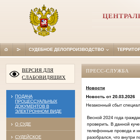
ЦЕНТРАЛ
СУДЕБНОЕ ДЕЛОПРОИЗВОДСТВО
ТЕРРИТО
ВЕРСИЯ ДЛЯ
ПРЕСС-СЛУЖБА
СЛАБОВИДЯЩИХ
Новости
ПОДАЧА
Новость от 20.03.2026
ПРОЦЕССУАЛЬНЫХ
Незаконный сбыт специал
ДОКУМЕНТОВ В
ЭЛЕКТРОННОМ ВИДЕ
Весной 2024 года гражда
проверить. В данной куч
О СУДЕ
телефонные провода и не
СУДЕЙСКОЕ
разобрался, что внутри 