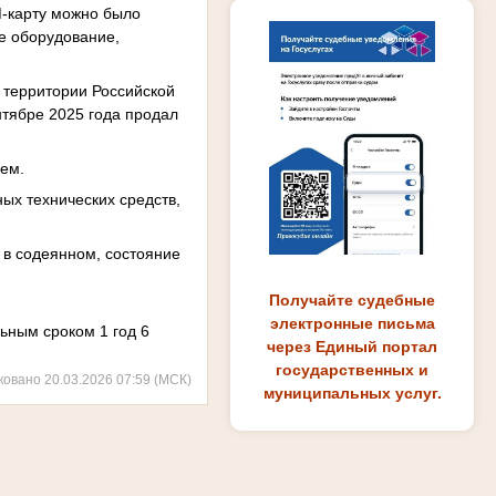
M-карту можно было
е оборудование,
а территории Российской
тябре 2025 года продал
ием.
ых технических средств,
 в содеянном, состояние
Получайте судебные
электронные письма
льным сроком 1 год 6
через Единый портал
государственных и
ковано 20.03.2026 07:59 (МСК)
муниципальных услуг.