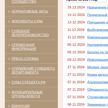
СООБЩЕСТВО
25.12.2024
Назначение 
НОРМАТИВНЫЕ АКТЫ
13.12.2024
Поддельный 
ДОКУМЕНТЫ СУДА
13.12.2024
Покушение н
11.12.2024
Возбуждение
СУДЕБНОЕ
ДЕЛОПРОИЗВОДСТВО
11.12.2024
Компенсация
05.12.2024
Награждени
СПРАВОЧНАЯ
ИНФОРМАЦИЯ
05.12.2024
Беседа на т
ПРЕСС-СЛУЖБА
03.12.2024
Информация 
27.11.2024
Мелкое хищ
УПРАВЛЕНИЕ СУДЕБНОГО
ДЕПАРТАМЕНТА
27.11.2024
Кража велос
07.11.2024
Альтернатив
СУДЫ СУБЪЕКТА РФ
07.11.2024
Обязанность
МУНИЦИПАЛЬНЫЕ
ОРГАНЫ ВЛАСТИ
07.11.2024
Столкновени
06.11.2024
Уважаемые п
ВАКАНСИИ