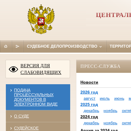
ЦЕНТРАЛ
СУДЕБНОЕ ДЕЛОПРОИЗВОДСТВО
ТЕРРИТО
ВЕРСИЯ ДЛЯ
ПРЕСС-СЛУЖБА
СЛАБОВИДЯЩИХ
Новости
ПОДАЧА
2026 год
ПРОЦЕССУАЛЬНЫХ
август
июль
июнь
ДОКУМЕНТОВ В
ЭЛЕКТРОННОМ ВИДЕ
2025 год
декабрь
ноябрь
октя
О СУДЕ
2024 год
декабрь
ноябрь
октя
СУДЕЙСКОЕ
Архив за 2024 год