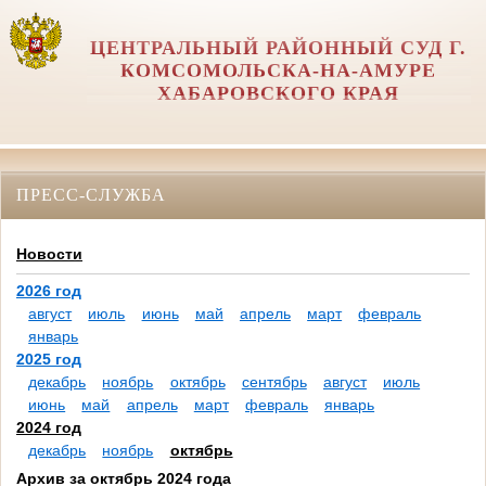
ЦЕНТРАЛЬНЫЙ РАЙОННЫЙ СУД Г.
КОМСОМОЛЬСКА-НА-АМУРЕ
ХАБАРОВСКОГО КРАЯ
ПРЕСС-СЛУЖБА
Новости
2026 год
август
июль
июнь
май
апрель
март
февраль
январь
2025 год
декабрь
ноябрь
октябрь
сентябрь
август
июль
июнь
май
апрель
март
февраль
январь
2024 год
декабрь
ноябрь
октябрь
Архив за октябрь 2024 года