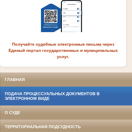
Получайте судебные электронные письма через
Единый портал государственных и муниципальных
услуг.
ГЛАВНАЯ
ПОДАЧА ПРОЦЕССУАЛЬНЫХ ДОКУМЕНТОВ В
ЭЛЕКТРОННОМ ВИДЕ
О СУДЕ
ТЕРРИТОРИАЛЬНАЯ ПОДСУДНОСТЬ