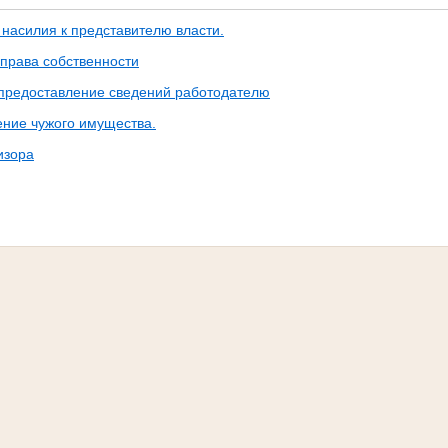
насилия к представителю власти.
 права собственности
предоставление сведений работодателю
ние чужого имущества.
изора