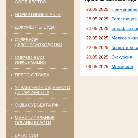
СООБЩЕСТВО
28.05.2025
Применение 
НОРМАТИВНЫЕ АКТЫ
28.05.2025
Регистрация
ДОКУМЕНТЫ СУДА
22.05.2025
штраф за не
22.05.2025
Мелкое хище
СУДЕБНОЕ
ДЕЛОПРОИЗВОДСТВО
22.05.2025
Кража телев
20.05.2025
Экскурсия
СПРАВОЧНАЯ
ИНФОРМАЦИЯ
06.05.2025
Мемориал
ПРЕСС-СЛУЖБА
УПРАВЛЕНИЕ СУДЕБНОГО
ДЕПАРТАМЕНТА
СУДЫ СУБЪЕКТА РФ
МУНИЦИПАЛЬНЫЕ
ОРГАНЫ ВЛАСТИ
ВАКАНСИИ