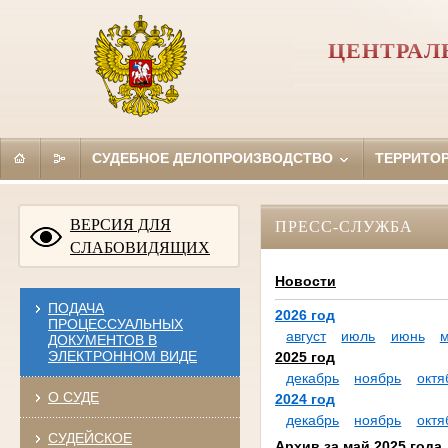
ЦЕНТРАЛ
СУДЕБНОЕ ДЕЛОПРОИЗВОДСТВО
ТЕРРИТО
ВЕРСИЯ ДЛЯ
ПРЕСС-СЛУЖБА
СЛАБОВИДЯЩИХ
Новости
ПОДАЧА
2026 год
ПРОЦЕССУАЛЬНЫХ
август
июль
июнь
ДОКУМЕНТОВ В
ЭЛЕКТРОННОМ ВИДЕ
2025 год
декабрь
ноябрь
октя
О СУДЕ
2024 год
декабрь
ноябрь
октя
СУДЕЙСКОЕ
Архив за май 2025 года