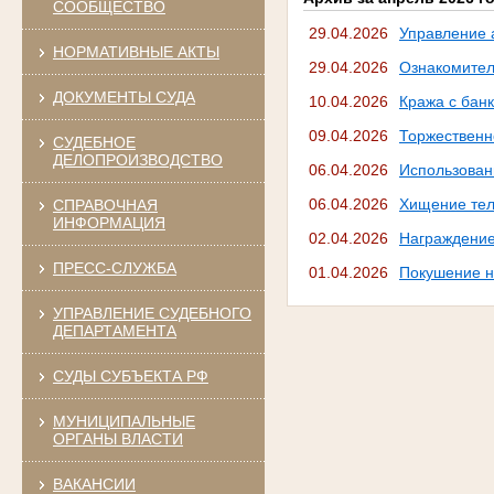
СООБЩЕСТВО
29.04.2026
Управление 
НОРМАТИВНЫЕ АКТЫ
29.04.2026
Ознакомител
ДОКУМЕНТЫ СУДА
10.04.2026
Кража с банк
09.04.2026
Торжественн
СУДЕБНОЕ
ДЕЛОПРОИЗВОДСТВО
06.04.2026
Использован
06.04.2026
Хищение те
СПРАВОЧНАЯ
ИНФОРМАЦИЯ
02.04.2026
Награждени
ПРЕСС-СЛУЖБА
01.04.2026
Покушение н
УПРАВЛЕНИЕ СУДЕБНОГО
ДЕПАРТАМЕНТА
СУДЫ СУБЪЕКТА РФ
МУНИЦИПАЛЬНЫЕ
ОРГАНЫ ВЛАСТИ
ВАКАНСИИ