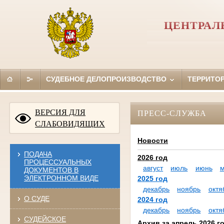
ЦЕНТРАЛ
СУДЕБНОЕ ДЕЛОПРОИЗВОДСТВО
ТЕРРИТО
ВЕРСИЯ ДЛЯ
ПРЕСС-СЛУЖБА
СЛАБОВИДЯЩИХ
Новости
ПОДАЧА
2026 год
ПРОЦЕССУАЛЬНЫХ
август
июль
июнь
ДОКУМЕНТОВ В
ЭЛЕКТРОННОМ ВИДЕ
2025 год
декабрь
ноябрь
октя
О СУДЕ
2024 год
декабрь
ноябрь
октя
СУДЕЙСКОЕ
Архив за апрель 2026 г