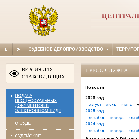
ЦЕНТРАЛ
СУДЕБНОЕ ДЕЛОПРОИЗВОДСТВО
ТЕРРИТО
ВЕРСИЯ ДЛЯ
ПРЕСС-СЛУЖБА
СЛАБОВИДЯЩИХ
Новости
ПОДАЧА
2026 год
ПРОЦЕССУАЛЬНЫХ
август
июль
июнь
ДОКУМЕНТОВ В
ЭЛЕКТРОННОМ ВИДЕ
2025 год
декабрь
ноябрь
октя
О СУДЕ
2024 год
декабрь
ноябрь
октя
СУДЕЙСКОЕ
Архив за май 2026 года