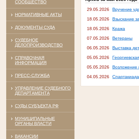
СООБЩЕСТВО
29.05.2026
Вручение уд
НОРМАТИВНЫЕ АКТЫ
18.05.2026
Взыскание з
ДОКУМЕНТЫ СУДА
18.05.2026
Кража
07.05.2026
Ветераны
СУДЕБНОЕ
ДЕЛОПРОИЗВОДСТВО
06.05.2026
Выставка де
05.05.2026
Георгиевска
СПРАВОЧНАЯ
ИНФОРМАЦИЯ
05.05.2026
Возложение 
ПРЕСС-СЛУЖБА
04.05.2026
Спартакиада
УПРАВЛЕНИЕ СУДЕБНОГО
ДЕПАРТАМЕНТА
СУДЫ СУБЪЕКТА РФ
МУНИЦИПАЛЬНЫЕ
ОРГАНЫ ВЛАСТИ
ВАКАНСИИ