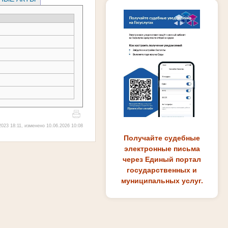
023 18:11, изменено 10.06.2026 10:08
Получайте судебные
электронные письма
через Единый портал
государственных и
муниципальных услуг.