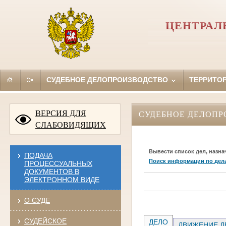
ЦЕНТРАЛ
СУДЕБНОЕ ДЕЛОПРОИЗВОДСТВО
ТЕРРИТО
ВЕРСИЯ ДЛЯ
СУДЕБНОЕ ДЕЛОПР
СЛАБОВИДЯЩИХ
Вывести список дел, назна
ПОДАЧА
Поиск информации по дел
ПРОЦЕССУАЛЬНЫХ
ДОКУМЕНТОВ В
ЭЛЕКТРОННОМ ВИДЕ
О СУДЕ
СУДЕЙСКОЕ
ДЕЛО
ДВИЖЕНИЕ Д