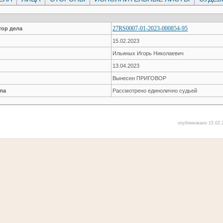
27RS0007-01-2023-000854-95
ор дела
15.02.2023
Ильиных Игорь Николаевич
13.04.2023
Вынесен ПРИГОВОР
ла
Рассмотрено единолично судьей
опубликовано 15.02.2