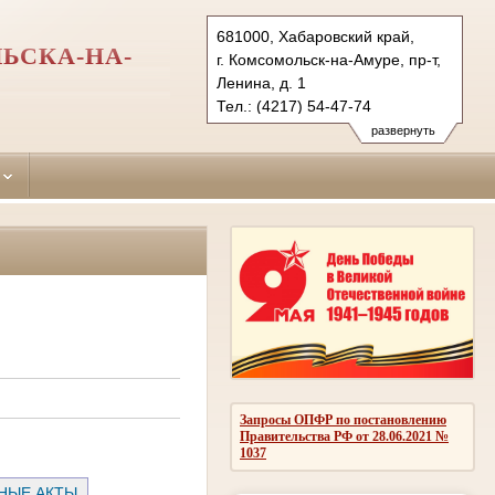
681000, Хабаровский край,
ЬСКА-НА-
г. Комсомольск-на-Амуре, пр-т,
Ленина, д. 1
Тел.: (4217) 54-47-74
centralny.hbr@sudrf.ru
развернуть
Запросы ОПФР по постановлению
Правительства РФ от 28.06.2021 №
1037
НЫЕ АКТЫ