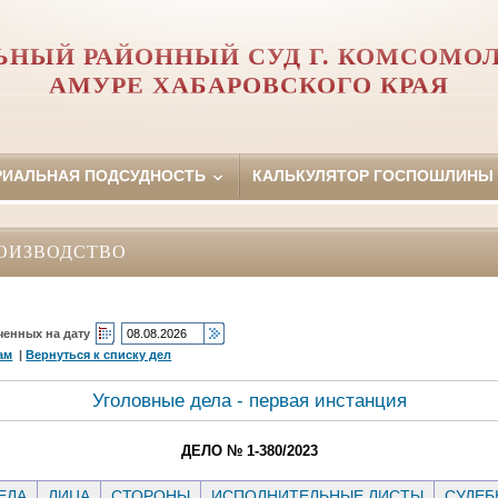
ЬНЫЙ РАЙОННЫЙ СУД Г. КОМСОМОЛ
АМУРЕ ХАБАРОВСКОГО КРАЯ
РИАЛЬНАЯ ПОДСУДНОСТЬ
КАЛЬКУЛЯТОР ГОСПОШЛИНЫ
ОИЗВОДСТВО
ченных на дату
ам
|
Вернуться к списку дел
Уголовные дела - первая инстанция
ДЕЛО № 1-380/2023
ЕЛА
ЛИЦА
СТОРОНЫ
ИСПОЛНИТЕЛЬНЫЕ ЛИСТЫ
СУДЕБ