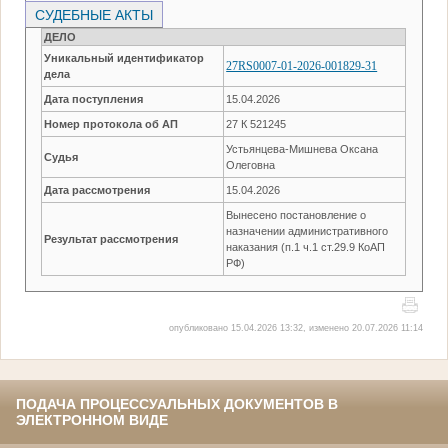
СУДЕБНЫЕ АКТЫ
ДЕЛО
Уникальный идентификатор
27RS0007-01-2026-001829-31
дела
Дата поступления
15.04.2026
Номер протокола об АП
27 К 521245
Устьянцева-Мишнева Оксана
Судья
Олеговна
Дата рассмотрения
15.04.2026
Вынесено постановление о
назначении административного
Результат рассмотрения
наказания (п.1 ч.1 ст.29.9 КоАП
РФ)
опубликовано 15.04.2026 13:32, изменено 20.07.2026 11:14
ПОДАЧА ПРОЦЕССУАЛЬНЫХ ДОКУМЕНТОВ В
ЭЛЕКТРОННОМ ВИДЕ