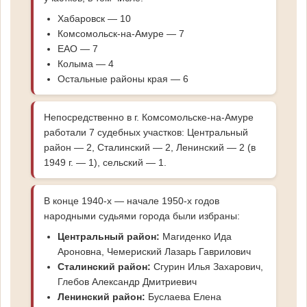
Хабаровск — 10
Комсомольск-на-Амуре — 7
ЕАО — 7
Колыма — 4
Остальные районы края — 6
Непосредственно в г. Комсомольске-на-Амуре
работали 7 судебных участков: Центральный
район — 2, Сталинский — 2, Ленинский — 2 (в
1949 г. — 1), сельский — 1.
В конце 1940-х — начале 1950-х годов
народными судьями города были избраны:
Центральный район:
Магиденко Ида
Ароновна, Чемериский Лазарь Гаврилович
Сталинский район:
Сгурин Илья Захарович,
Глебов Александр Дмитриевич
Ленинский район:
Буслаева Елена