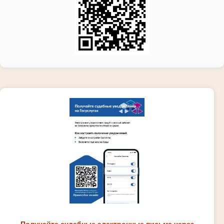
Получайте судебные электронные письма через