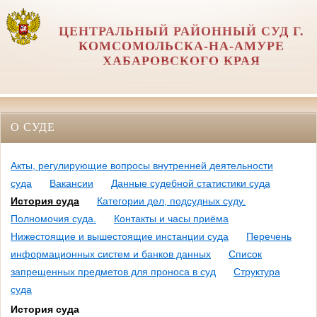
ЦЕНТРАЛЬНЫЙ РАЙОННЫЙ СУД Г.
КОМСОМОЛЬСКА-НА-АМУРЕ
ХАБАРОВСКОГО КРАЯ
О СУДЕ
Акты, регулирующие вопросы внутренней деятельности
суда
Вакансии
Данные судебной статистики суда
История суда
Категории дел, подсудных суду.
Полномочия суда.
Контакты и часы приёма
Нижестоящие и вышестоящие инстанции суда
Перечень
информационных систем и банков данных
Список
запрещенных предметов для проноса в суд
Структура
суда
История суда